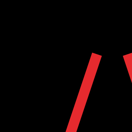
Accueil
À Propos
Sponsors
Boutique
Mes commandes
Actualités