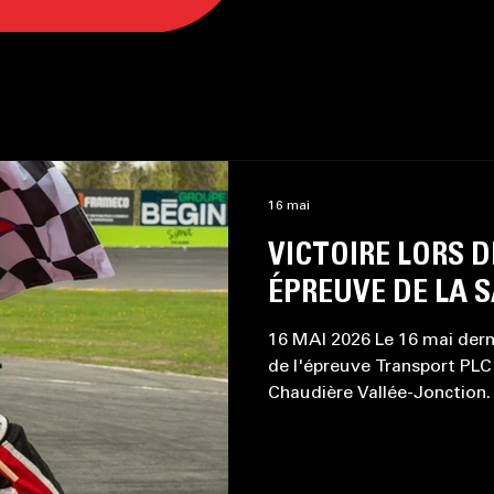
16 mai
VICTOIRE LORS D
ÉPREUVE DE LA 
16 MAI 2026 Le 16 mai derni
de l'épreuve Transport PL
Chaudière Vallée-Jonction. 
performante et presque parf
tout" mentionne Dale sur 
(Facebook) Crédit Photo : 